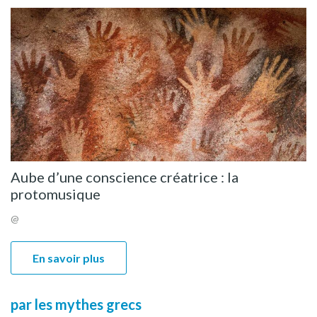
Aube d’une conscience créatrice : la
protomusique
@
En savoir plus
par les mythes grecs