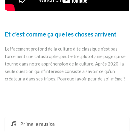
Et c’est comme ça que les choses arrivent
L’effacement profond de la culture dite classique n’est pas
forcément une catastrophe, peut-être, plutôt, une page qui se
tourne dans notre appréhension de la culture. Après 2020, la
seule question qui m’intéresse consiste à savoir ce qu’un
créateur a dans ses tripes. Pourquoi avoir peur de soi-même ?
Prima la musica