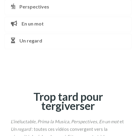
Perspectives
En un mot
Un regard
Trop tard pour
tergiverser
L’inéluctable
,
Prima la Musica
,
Perspectives
,
En un mot
et
Un regard
: toutes ces vidéos convergent vers la