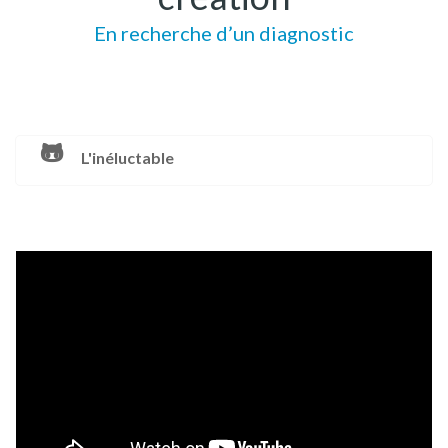
En recherche d’un diagnostic
L'inéluctable