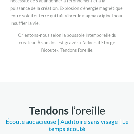
nécessité de s’abandonner à l’étonnement et à la
puissance de la création. Explosion d’énergie magnétique
entre soleil et terre qui fait vibrer le magma originel pour
insuffler la vie.
Orientons-nous selon la boussole intemporelle du
créateur. À son dos est gravé : «L’adversité forge
l’écoute». Tendons l’oreille.
Tendons
l’oreille
É
coute a
udacieuse |
Auditoire sans visage
|
Le
temps écouté