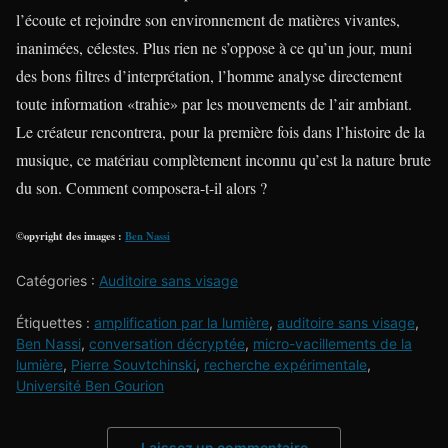
l’écoute et rejoindre son environnement de matières vivantes,
inanimées, célestes. Plus rien ne s’oppose à ce qu’un jour, muni
des bons filtres d’interprétation, l’homme analyse directement
toute information «trahie» par les mouvements de l’air ambiant.
Le créateur rencontrera, pour la première fois dans l’histoire de la
musique, ce matériau complètement inconnu qu’est la nature brute
du son. Comment composera-t-il alors ?
©opyright des images :
Ben Nassi
Catégories :
Auditoire sans visage
Étiquettes :
amplification par la lumière
,
auditoire sans visage
,
Ben Nassi
,
conversation décryptée
,
micro-vacillements de la
lumière
,
Pierre Souvtchinski
,
recherche expérimentale
,
Université Ben Gourion
Laissez un commentaire