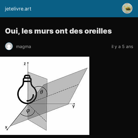
jetelivre.art
Oui, les murs ont des oreilles
magma
il y a 5 ans