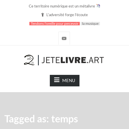
Ce territoire numérique est un métalivre
L'adversité forge l'écoute
Tendons l'oreille pour percevoir
la musique
MENU
Tagged as: temps