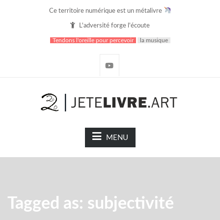
Ce territoire numérique est un métalivre
L'adversité forge l'écoute
Tendons l'oreille pour percevoir
la musique
MENU
Tagged as: subjectivité