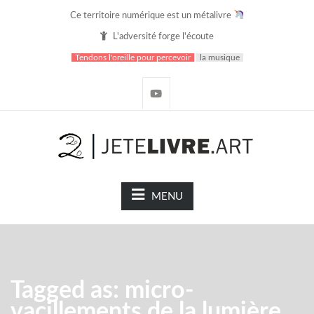
Ce territoire numérique est un métalivre
L'adversité forge l'écoute
Tendons l'oreille pour percevoir
la musique
MENU
Tagged as: micro-
vacillements de la lumière