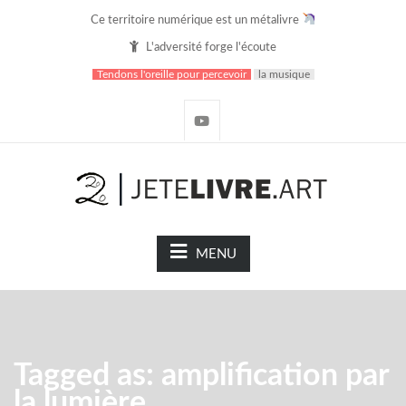
Ce territoire numérique est un métalivre
L'adversité forge l'écoute
Tendons l'oreille pour percevoir
la musique
MENU
Tagged as: amplification par
la lumière